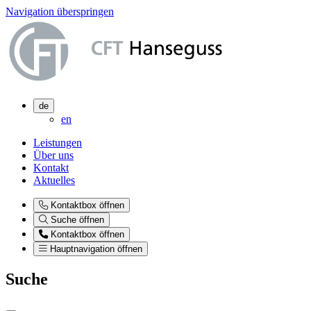
Navigation überspringen
de
en
Leistungen
Über uns
Kontakt
Aktuelles
Kontaktbox öffnen
Suche öffnen
Kontaktbox öffnen
Hauptnavigation öffnen
Suche