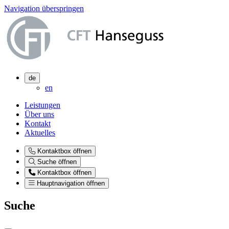
Navigation überspringen
de
en
Leistungen
Über uns
Kontakt
Aktuelles
Kontaktbox öffnen
Suche öffnen
Kontaktbox öffnen
Hauptnavigation öffnen
Suche